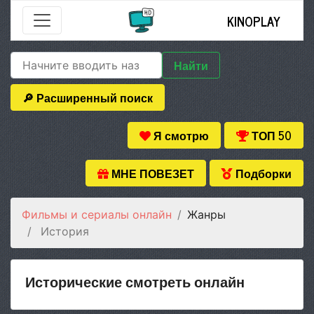
KINOPLAY
Найти
🔎 Расширенный поиск
Я смотрю
ТОП 50
МНЕ ПОВЕЗЕТ
Подборки
Фильмы и сериалы онлайн
Жанры
История
Исторические смотреть онлайн