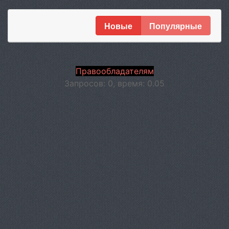
Новые
Популярные
Правообладателям
Запросов: 0, время: 0.05