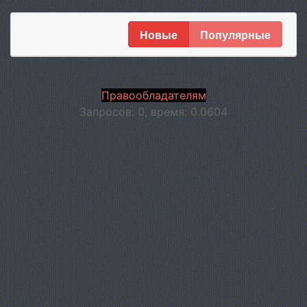
Новые
Популярные
Правообладателям
Запросов: 0, время: 0.0604