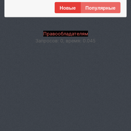
Новые
Популярные
Правообладателям
Запросов: 0, время: 0.045