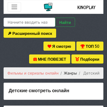
KINOPLAY
Найти
🔎 Расширенный поиск
Я смотрю
ТОП 50
МНЕ ПОВЕЗЕТ
Подборки
Фильмы и сериалы онлайн
Жанры
Детский
Детские смотреть онлайн