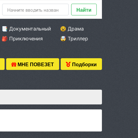
Найти
📑 Документальный
😫 Драма
🎒 Приключения
🤯 Триллер
МНЕ ПОВЕЗЕТ
Подборки