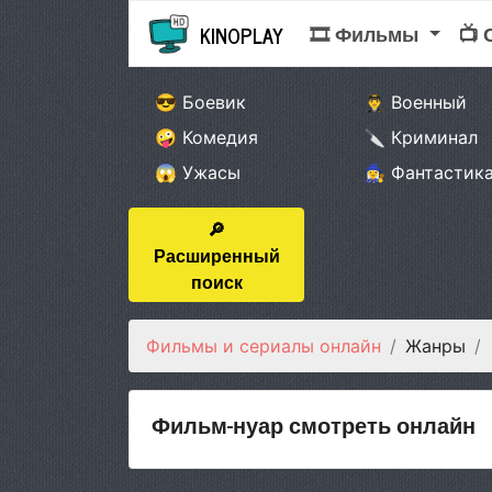
🎞 Фильмы
📺
KINOPLAY
😎 Боевик
👨‍✈️ Военный
🤪 Комедия
🔪 Криминал
😱 Ужасы
🧙‍♀️ Фантастик
🔎
Расширенный
поиск
Фильмы и сериалы онлайн
Жанры
Фильм-нуар смотреть онлайн