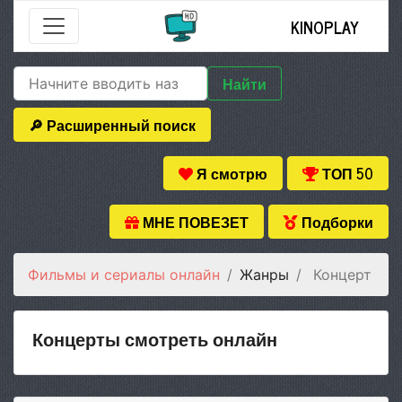
KINOPLAY
Найти
🔎 Расширенный поиск
Я смотрю
ТОП 50
МНЕ ПОВЕЗЕТ
Подборки
Фильмы и сериалы онлайн
Жанры
Концерт
Концерты смотреть онлайн