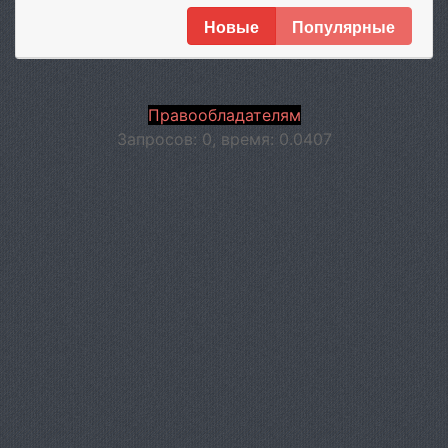
Новые
Популярные
Правообладателям
Запросов: 0, время: 0.0407