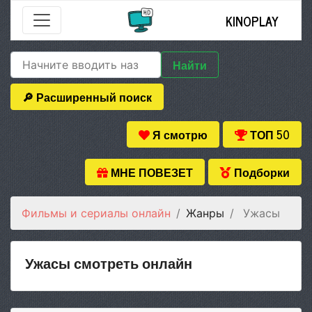
KINOPLAY
Найти
🔎 Расширенный поиск
Я смотрю
ТОП 50
МНЕ ПОВЕЗЕТ
Подборки
Фильмы и сериалы онлайн
Жанры
Ужасы
Ужасы смотреть онлайн