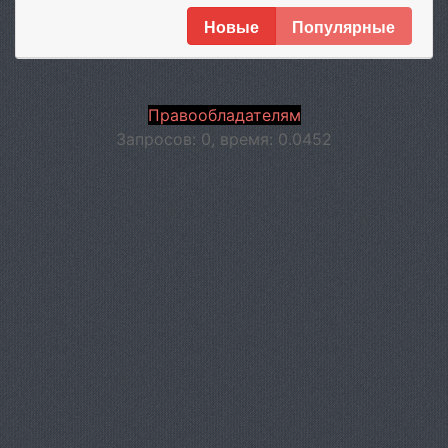
Новые
Популярные
Правообладателям
Запросов: 0, время: 0.0452