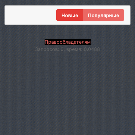
Новые
Популярные
Правообладателям
Запросов: 0, время: 0.0488