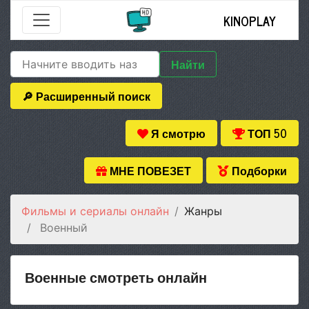
KINOPLAY
Найти
🔎 Расширенный поиск
Я смотрю
ТОП 50
МНЕ ПОВЕЗЕТ
Подборки
Фильмы и сериалы онлайн
Жанры
Военный
Военные смотреть онлайн