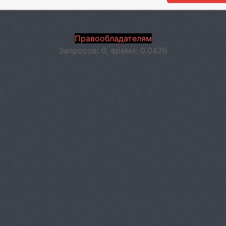
Правообладателям
Запросов: 0, время: 0.0426