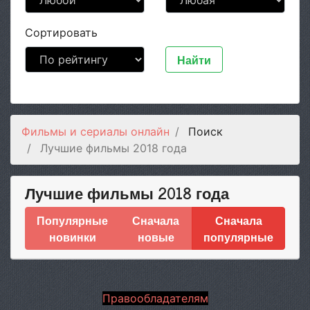
Сортировать
Найти
Фильмы и сериалы онлайн
Поиск
Лучшие фильмы 2018 года
Лучшие фильмы 2018 года
Популярные
Сначала
Сначала
новинки
новые
популярные
Правообладателям