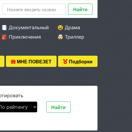
Найти
📑 Документальный
😫 Драма
🎒 Приключения
🤯 Триллер
МНЕ ПОВЕЗЕТ
Подборки
ртировать
Найти