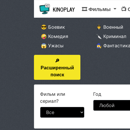
🎞 Фильмы
📺
KINOPLAY
😎 Боевик
👨‍✈️ Военный
🤪 Комедия
🔪 Криминал
😱 Ужасы
🧙‍♀️ Фантастик
🔎
Расширенный
поиск
Фильм или
Год
сериал?