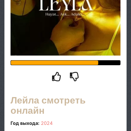
Лейла смотреть
онлайн
Год выхода:
2024