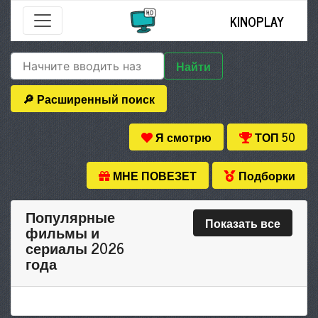
KINOPLAY
Найти
🔎 Расширенный поиск
Я смотрю
ТОП 50
МНЕ ПОВЕЗЕТ
Подборки
Популярные
Показать все
фильмы и
сериалы 2026
года