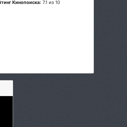
йтинг Кинопоиска:
7.1 из 10