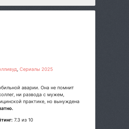
олливуд
Сериалы 2025
бильной аварии. Она не помнит
коллег, ни развода с мужем,
ицинской практике, но вынуждена
латно.
йтинг:
7.3 из 10