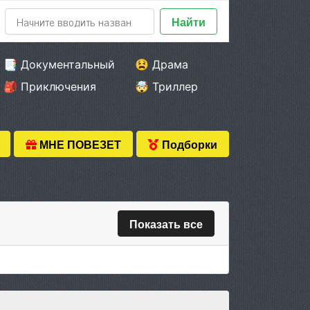
Найти
📑 Документальный
😫 Драма
🎒 Приключения
🤯 Триллер
МНЕ ПОВЕЗЕТ
Подборки
Показать все