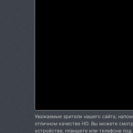
Уважаемые зрители нашего сайта, напом
отличном качестве HD. Вы можете смот
устройстве, планшете или телефоне под