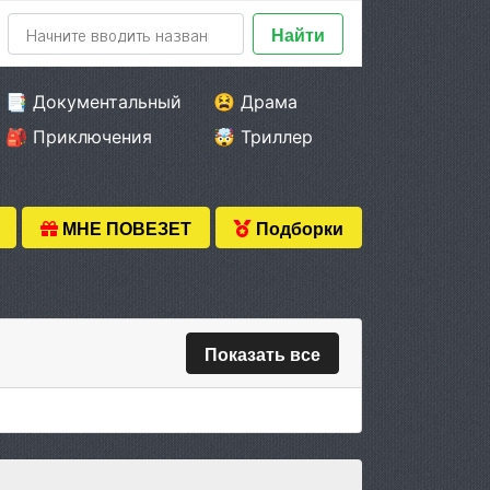
Найти
📑 Документальный
😫 Драма
🎒 Приключения
🤯 Триллер
МНЕ ПОВЕЗЕТ
Подборки
Показать все