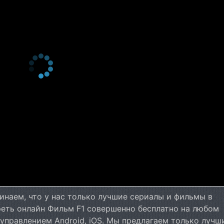
инаем, что у нас только лучшие сериалы и фильмы в
еть онлайн Фильм F1 совершенно бесплатно на любом
 управлением Android, iOS. Мы предлагаем только лучш