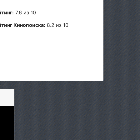
йтинг:
7.6 из 10
йтинг Кинопоиска:
8.2 из 10