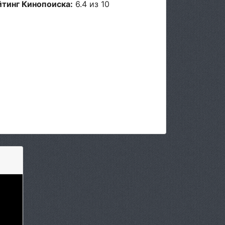
йтинг Кинопоиска:
6.4 из 10