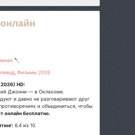
 онлайн
минал
🔪
лливуд
Фильмы 2026
(2026) HD:
кий Джонни — в Оклахоме.
дуют и давно не разговаривают друг
противоречиях и объединиться, чтобы
т онлайн бесплатно.
йтинг:
6.4 из 10